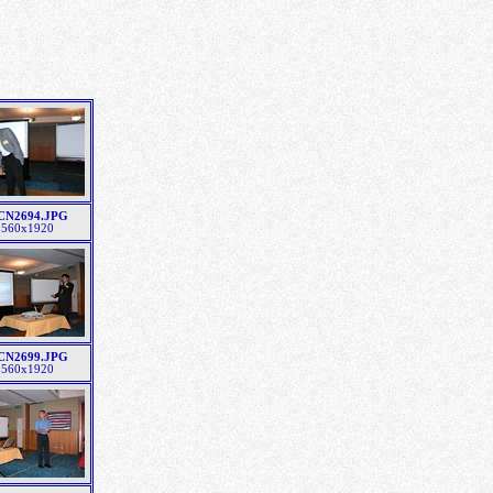
CN2694.JPG
2560x1920
CN2699.JPG
2560x1920