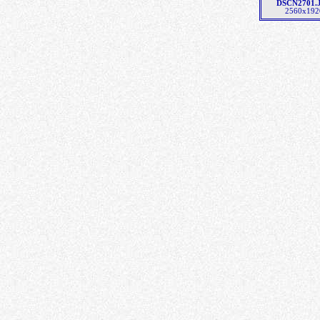
DSCN2701.
2560x192