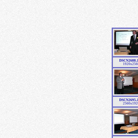
DSCN2688.
1920x256
DSCN2695.
2560x192