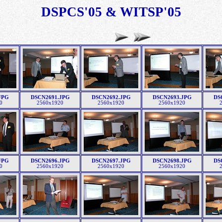
DSPCS'05 & WITSP'05
JPG
DSCN2691.JPG
DSCN2692.JPG
DSCN2693.JPG
DS
0
2560x1920
2560x1920
2560x1920
JPG
DSCN2696.JPG
DSCN2697.JPG
DSCN2698.JPG
DS
0
2560x1920
2560x1920
2560x1920